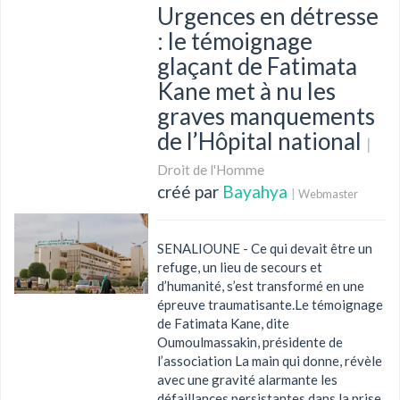
Urgences en détresse
: le témoignage
glaçant de Fatimata
Kane met à nu les
graves manquements
de l’Hôpital national
|
Droit de l'Homme
créé par
Bayahya
|
Webmaster
SENALIOUNE - Ce qui devait être un
refuge, un lieu de secours et
d’humanité, s’est transformé en une
épreuve traumatisante.Le témoignage
de Fatimata Kane, dite
Oumoulmassakin, présidente de
l’association La main qui donne, révèle
avec une gravité alarmante les
défaillances persistantes dans la prise