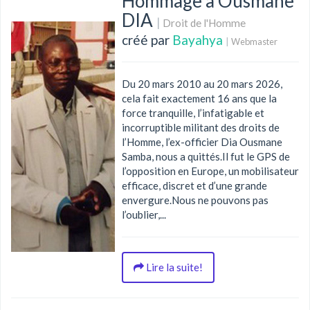
Hommage à Ousmane
DIA
|
Droit de l'Homme
créé par
Bayahya
|
Webmaster
Du 20 mars 2010 au 20 mars 2026,
cela fait exactement 16 ans que la
force tranquille, l’infatigable et
incorruptible militant des droits de
l’Homme, l’ex-officier Dia Ousmane
Samba, nous a quittés.Il fut le GPS de
l’opposition en Europe, un mobilisateur
efficace, discret et d’une grande
envergure.Nous ne pouvons pas
l’oublier,...
Lire la suite!