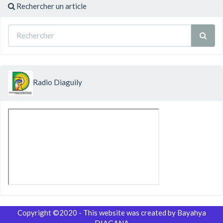
Rechercher un article
Radio Diaguily
Copyright ©2020 - This website was created by Bayahya
DIAGANA