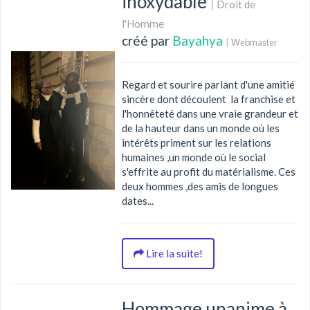
inoxydable
|
Droit de
l'Homme
créé par
Bayahya
|
Webmaster
Regard et sourire parlant d'une amitié
sincère dont découlent la franchise et
l'honnêteté dans une vraie grandeur et
de la hauteur dans un monde où les
intérêts priment sur les relations
humaines ,un monde où le social
s'effrite au profit du matérialisme. Ces
deux hommes ,des amis de longues
dates...
Lire la suite!
Hommage unanime à